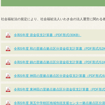
社会福祉法の規定により、社会福祉法人いわき会の法人運営に関わる
令和5年度 資金収支計算書（PDF形式/30KB）
令和5年度 和の里拠点拠点区分資金収支計算書（PDF形式/52
令和5年度 錦の里拠点拠点区分資金収支計算書（PDF形式/51
令和5年度 神田の里拠点拠点区分資金収支計算書（PDF形式/6
令和5年度 東神田の里拠点拠点区分資金収支計算書（PDF形式/
令和5年度 第五中学校区地域包括支援センター拠点拠点区分資金