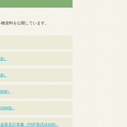
各種資料を公開しています。
KB）
KB）
0KB）
56KB）
収支計算書（PDF形式/41KB）