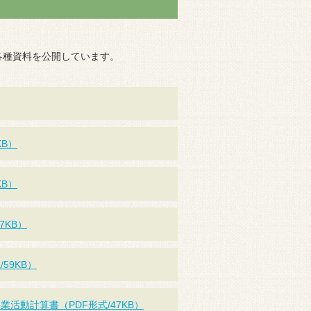
各種資料を公開しています。
KB）
KB）
7KB）
59KB）
活動計算書（PDF形式/47KB）