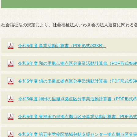
社会福祉法の規定により、社会福祉法人いわき会の法人運営に関わる
令和5年度 事業活動計算書（PDF形式/33KB）
令和5年度 和の里拠点拠点区分事業活動計算書（PDF形式/56
令和5年度 錦の里拠点拠点区分事業活動計算書（PDF形式/55
令和5年度 神田の里拠点拠点区分事業活動計算書（PDF形式/5
令和5年度 東神田の里拠点拠点区分事業活動計算書（PDF形式/
令和5年度 第五中学校区地域包括支援センター拠点拠点区分事業