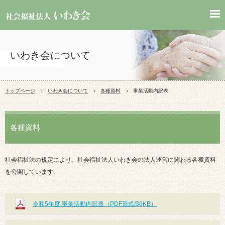
いわき会について
トップページ
いわき会について
各種資料
事業活動内訳表
各種資料
社会福祉法の規定により、社会福祉法人いわき会の法人運営に関わる各種資料
を公開しています。
令和5年度 事業活動内訳表（PDF形式/36KB）