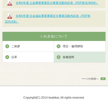
令和5年度 公益事業事業区分事業活動内訳表（PDF形式/36KB）
令和5年度 社会福祉事業事業区分事業活動内訳表（PDF形
式/41KB）
いわき会について
ご挨拶
理念・倫理網領
沿革
各種資料
ページの先頭へ
Copyright(C) 2014 Iwakikai, All rights reserved.