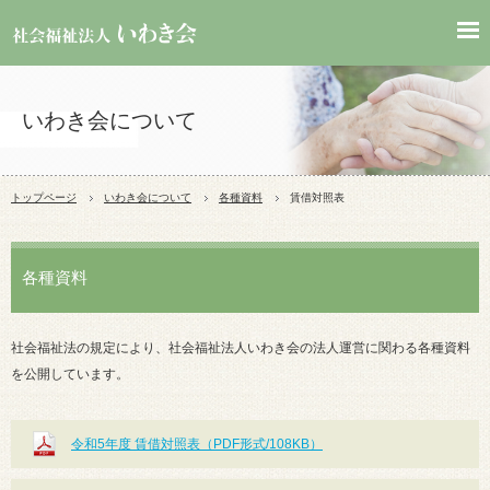
いわき会について
トップページ
いわき会について
各種資料
賃借対照表
各種資料
社会福祉法の規定により、社会福祉法人いわき会の法人運営に関わる各種資料
を公開しています。
令和5年度 賃借対照表（PDF形式/108KB）