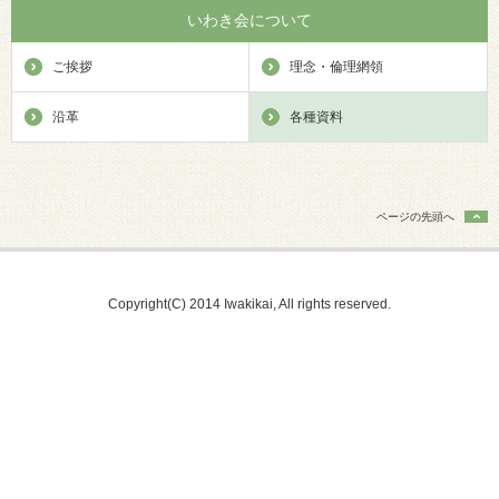
いわき会について
ご挨拶
理念・倫理網領
沿革
各種資料
ページの先頭へ
Copyright(C) 2014 Iwakikai, All rights reserved.