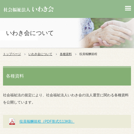
いわき会について
トップページ
いわき会について
各種資料
役員報酬規程
各種資料
社会福祉法の規定により、社会福祉法人いわき会の法人運営に関わる各種資料
を公開しています。
役員報酬規程（PDF形式/113KB）