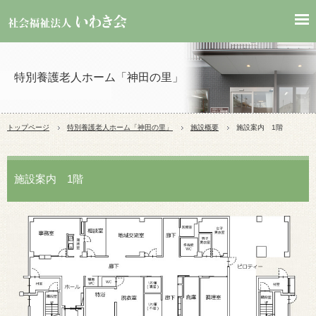
特別養護老人ホーム「神田の里」
トップページ
特別養護老人ホーム「
神田の里
」
施設概要
施設案内 1階
施設案内 1階