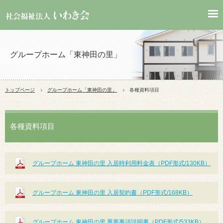
グループホーム「東神田の里」
トップページ
グループホーム「東神田の里」
各種資料項目
各種資料項目
グループホーム 東神田の里 入居時利用料金表（PDF形式/130KB）
グループホーム 東神田の里 入居契約書（PDF形式/168KB）
グループホーム 東神田の里 重要事項説明書（PDF形式/533KB）