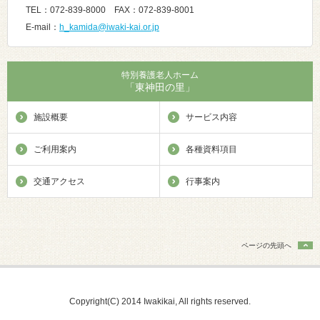
TEL：072-839-8000 FAX：072-839-8001
E-mail：
h_kamida@iwaki-kai.or.jp
特別養護老人ホーム
「東神田の里」
施設概要
サービス内容
ご利用案内
各種資料項目
交通アクセス
行事案内
ページの先頭へ
Copyright(C) 2014 Iwakikai, All rights reserved.