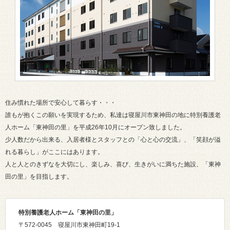
住み慣れた場所で安心して暮らす・・・
誰もが抱くこの願いを実現するため、私達は寝屋川市東神田の地に特別養護老
人ホーム「東神田の里」を平成26年10月にオープン致しました。
少人数だから出来る、入居者様とスタッフとの「心と心の交流」、「笑顔が溢
れる暮らし」がここにはあります。
人と人とのきずなを大切にし、楽しみ、喜び、生きがいに満ちた施設、「東神
田の里」を目指します。
特別養護老人ホーム「東神田の里」
〒572-0045 寝屋川市東神田町19-1