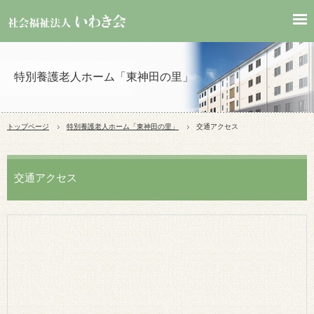
特別養護老人ホーム「東神田の里」
トップページ
特別養護老人ホーム「
東神田の里
」
交通アクセス
交通アクセス