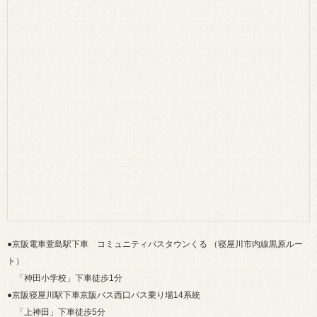
●京阪電車萱島駅下車 コミュニティバスタウンくる （寝屋川市内線黒原ルー
ト）
「神田小学校」下車徒歩1分
●京阪寝屋川駅下車京阪バス西口バス乗り場14系統
「上神田」下車徒歩5分