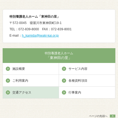
特別養護老人ホーム「東神田の里」
〒572-0045 寝屋川市東神田町19-1
TEL：072-839-8000 FAX：072-839-8001
E-mail：
h_kamida@iwaki-kai.or.jp
特別養護老人ホーム
「東神田の里」
施設概要
サービス内容
ご利用案内
各種資料項目
交通アクセス
行事案内
ページの先頭へ