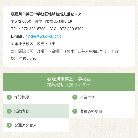
寝屋川市第五中学校区地域包括支援センター
〒572-0058 寝屋川市黒原橘町9-19
TEL：072-839-6700 FAX：072-839-6701
E-mail：
ny-go@iwaki-kai.or.jp
対象小学校区：和光・神田
窓口開設時間：月曜日～金曜日（祝休日と年末年始は除く）午前9：
00～午後5：30
寝屋川市第五中学校区
地域包括支援センター
施設概要
事業内容
活動内容
各種資料項目
交通アクセス