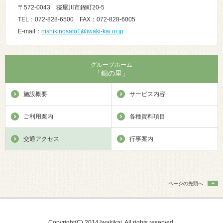
〒572-0043 寝屋川市錦町20-5
TEL：072-828-6500 FAX：072-828-6005
E-mail：
nishikinosato1@iwaki-kai.or.jp
グループホーム
「錦の里」
施設概要
サービス内容
ご利用案内
各種資料項目
交通アクセス
行事案内
ページの先頭へ
Copyright(C) 2014 Iwakikai, All rights reserved.