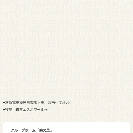
●京阪電車寝屋川市駅下車、西南へ徒歩8分
●寝屋川市立エスポワール横
グループホーム「錦の里
」