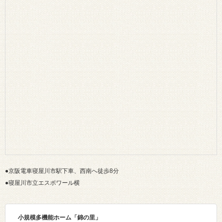
●京阪電車寝屋川市駅下車、西南へ徒歩8分
●寝屋川市立エスポワール横
小規模多機能ホーム「錦の里
」