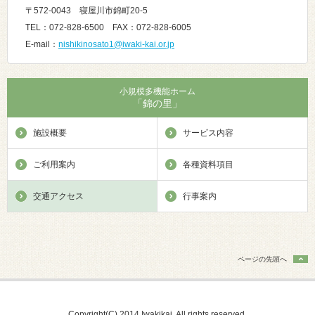
〒572-0043 寝屋川市錦町20-5
TEL：072-828-6500 FAX：072-828-6005
E-mail：
nishikinosato1@iwaki-kai.or.jp
小規模多機能ホーム
「錦の里」
施設概要
サービス内容
ご利用案内
各種資料項目
交通アクセス
行事案内
ページの先頭へ
Copyright(C) 2014 Iwakikai, All rights reserved.