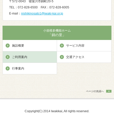
〒572-0043 寝屋川市錦町20-5
TEL：072-828-6500 FAX：072-828-6005
E-mail：
nishikinosato1@iwaki-kai.or.jp
小規模多機能ホーム
「錦の里」
施設概要
サービス内容
ご利用案内
交通アクセス
行事案内
ページの先頭へ
Copyright(C) 2014 Iwakikai, All rights reserved.