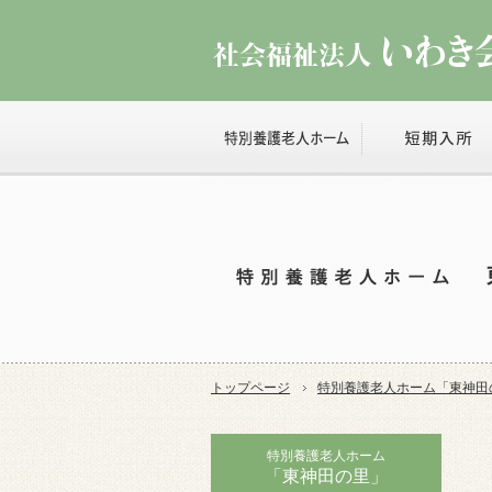
トップページ
特別養護老人ホーム「
東神田
特別養護老人ホーム
「東神田の里」